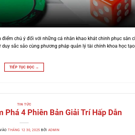
m điểm chú ý đối với những cá nhân khao khát chinh phục sân c
 tư duy sắc sảo cùng phương pháp quản lý tài chính khoa học tạ
TIẾP TỤC ĐỌC
→
TIN TỨC
 Phá 4 Phiên Bản Giải Trí Hấp Dẫn
 VÀO
THÁNG 12 30, 2025
BỞI
ADMIN