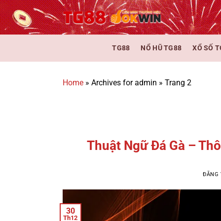
Bỏ
qua
nội
dung
TG88
NỔ HŨ TG88
XỔ SỐ T
Home
»
Archives for admin
»
Trang 2
Thuật Ngữ Đá Gà – Thô
ĐĂNG
30
Th12