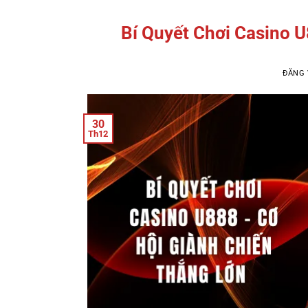
Bí Quyết Chơi Casino 
ĐĂNG
30
Th12