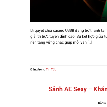
Bí quyết chơi casino U888 đang trở thành tâ
giải trí trực tuyến đỉnh cao. Sự kết hợp giữa
nền tảng vững chắc giúp mỗi ván […]
Đăng trong
Tin Tức
Sảnh AE Sexy – Khám
ĐĂNG